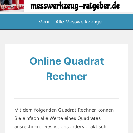
Skip
to
content
Menu - Alle Messwerkzeuge
Online Quadrat
Rechner
Mit dem folgenden Quadrat Rechner können
Sie einfach alle Werte eines Quadrates
ausrechnen. Dies ist besonders praktisch,