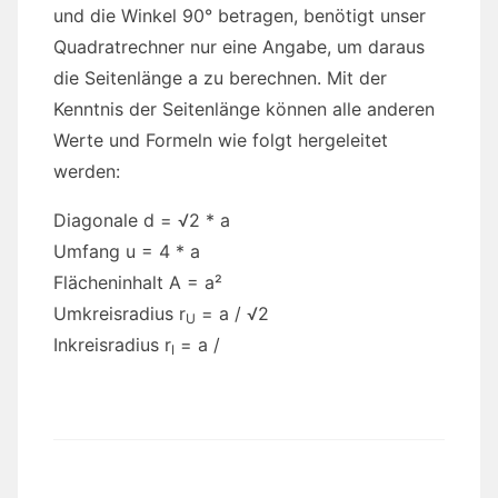
und die Winkel 90° betragen, benötigt unser
Quadratrechner nur eine Angabe, um daraus
die Seitenlänge a zu berechnen. Mit der
Kenntnis der Seitenlänge können alle anderen
Werte und Formeln wie folgt hergeleitet
werden:
Diagonale d = √2 * a
Umfang u = 4 * a
Flächeninhalt A = a²
Umkreisradius r
= a / √2
U
Inkreisradius r
= a /
I