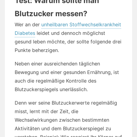
Test: Warum sollte man
Blutzucker messen?
Wer an der
unheilbaren Stoffwechselkrankheit
Diabetes
leidet und dennoch möglichst
gesund leben möchte, der sollte folgende drei
Punkte beherzigen.
Neben einer ausreichenden täglichen
Bewegung und einer gesunden Ernährung, ist
auch die regelmäßige Kontrolle des
Blutzuckerspiegels unerlässlich.
Denn wer seine Blutzuckerwerte regelmäßig
misst, lernt mit der Zeit, die
Wechselwirkungen zwischen bestimmten
Aktivitäten und dem Blutzuckerspiegel zu
verstehen. Beispiel: Wie reagiert Ihr Körper auf