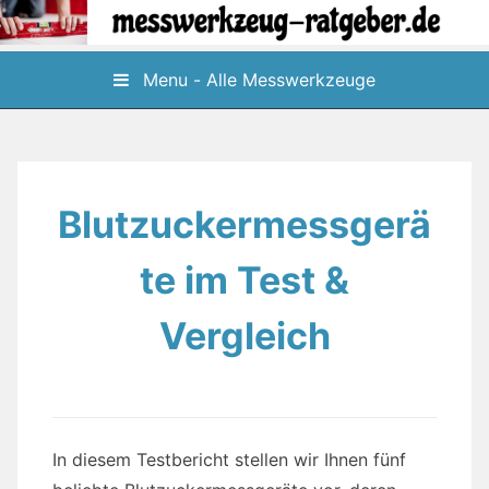
Skip
to
content
Menu - Alle Messwerkzeuge
Blutzuckermessgerä
te im Test &
Vergleich
In diesem Testbericht stellen wir Ihnen fünf